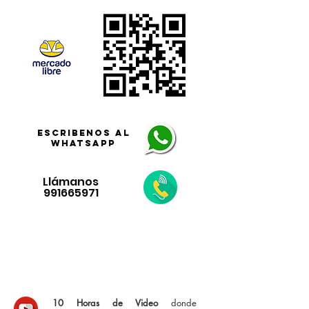
Escribenos al
Whatsapp
Llámanos
991665971
beneficiosDEL CURSO DE
IMPORTACIÓN
10 Horas de Video
donde