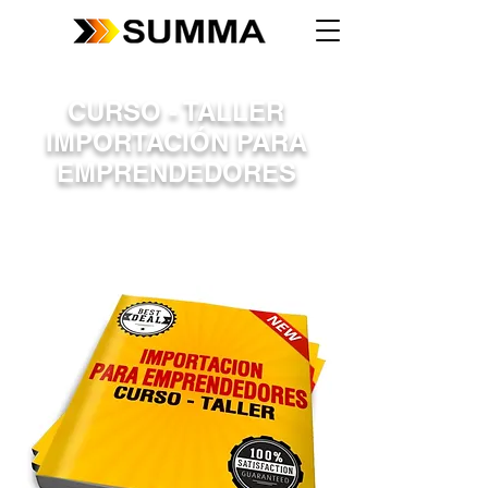
CURSO - TALLER
IMPORTACIÓN PARA
EMPRENDEDORES
APRENDE IMPORTANDO,
CAPACITACIÓN Y PUESTA EN
PRÁCTICA INMEDIATA