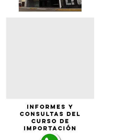
INFORMES Y
CONSULTAS DEL
CURSO DE
IMPORTACIÓN